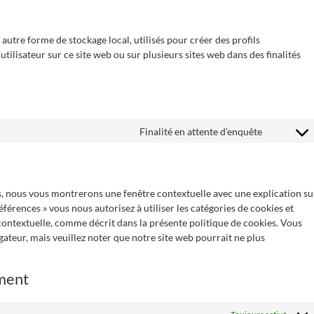
autre forme de stockage local, utilisés pour créer des profils
l’utilisateur sur ce site web ou sur plusieurs sites web dans des finalités
Finalité en attente d’enquête
is, nous vous montrerons une fenêtre contextuelle avec une explication su
éférences » vous nous autorisez à utiliser les catégories de cookies et
contextuelle, comme décrit dans la présente politique de cookies. Vous
igateur, mais veuillez noter que notre site web pourrait ne plus
ement