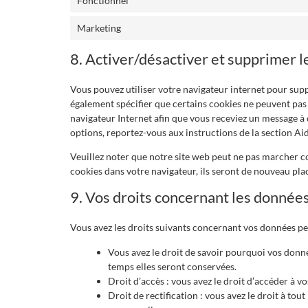
Fonctionnel
Marketing
8. Activer/désactiver et supprimer l
Vous pouvez utiliser votre navigateur internet pour s
également spécifier que certains cookies ne peuvent pas 
navigateur Internet afin que vous receviez un message à 
options, reportez-vous aux instructions de la section Ai
Veuillez noter que notre site web peut ne pas marcher co
cookies dans votre navigateur, ils seront de nouveau pla
9. Vos droits concernant les donnée
Vous avez les droits suivants concernant vos données pe
Vous avez le droit de savoir pourquoi vos donné
temps elles seront conservées.
Droit d’accès : vous avez le droit d’accéder à 
Droit de rectification : vous avez le droit à t