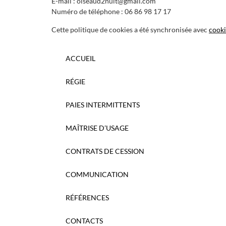
E-mail :
oiseaud2nuit@
gmail.com
Numéro de téléphone : 06 86 98 17 17
Cette politique de cookies a été synchronisée avec
cooki
ACCUEIL
RÉGIE
PAIES INTERMITTENTS
MAÎTRISE D’USAGE
CONTRATS DE CESSION
COMMUNICATION
RÉFÉRENCES
CONTACTS