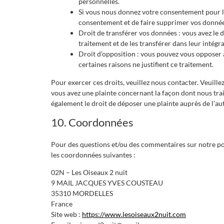
personnelles.
Si vous nous donnez votre consentement pour le
consentement et de faire supprimer vos donnée
Droit de transférer vos données : vous avez le
traitement et de les transférer dans leur intégr
Droit d’opposition : vous pouvez vous opposer
certaines raisons ne justifient ce traitement.
Pour exercer ces droits, veuillez nous contacter. Veuille
vous avez une plainte concernant la façon dont nous tra
également le droit de déposer une plainte auprès de l’aut
10. Coordonnées
Pour des questions et/ou des commentaires sur notre poli
les coordonnées suivantes :
02N – Les Oiseaux 2 nuit
9 MAIL JACQUES YVES COUSTEAU
35310 MORDELLES
France
Site web :
https://www.lesoiseaux2nuit.com