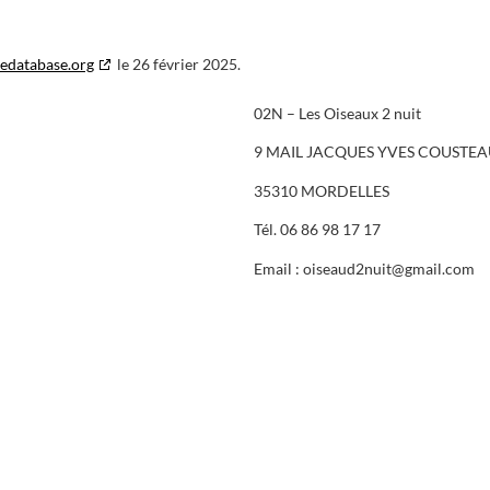
edatabase.org
le 26 février 2025.
02N – Les Oiseaux 2 nuit
9 MAIL JACQUES YVES COUSTEA
35310 MORDELLES
Tél. 06 86 98 17 17
Email : oiseaud2nuit@gmail.com