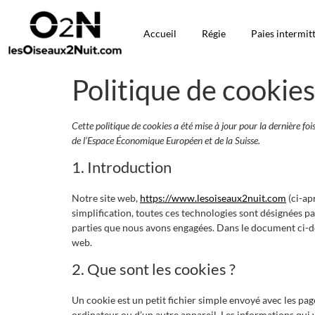
Accueil
Régie
Paies intermit
Politique de cookies
Cette politique de cookies a été mise à jour pour la dernière f
de l’Espace Économique Européen et de la Suisse.
1. Introduction
Notre site web,
https://www.lesoiseaux2nuit.com
(ci-apr
simplification, toutes ces technologies sont désignées pa
parties que nous avons engagées. Dans le document ci-des
web.
2. Que sont les cookies ?
Un cookie est un petit fichier simple envoyé avec les pag
ordinateur ou d’un autre appareil. Les informations qui 