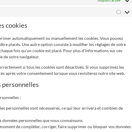
Toujours activé
es cookies
upprimer automatiquement ou manuellement les cookies. Vous pouvez
être placés. Une autre option consiste à modifier les réglages de votre
chaque fois qu’un cookie est placé. Pour plus d’informations sur ces
de de votre navigateur.
rrectement si tous les cookies sont désactivés. Si vous supprimez les
cés après votre consentement lorsque vous revisiterez notre site web.
s personnelles
rsonnelles :
es personnelles sont nécessaires, ce qui leur arrivera et combien de
vos données personnelles que nous connaissons.
out moment de compléter, corriger, faire supprimer ou bloquer vos données