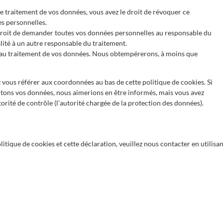
 traitement de vos données, vous avez le droit de révoquer ce
s personnelles.
 droit de demander toutes vos données personnelles au responsable du
alité à un autre responsable du traitement.
 au traitement de vos données. Nous obtempérerons, à moins que
z vous référer aux coordonnées au bas de cette politique de cookies. Si
itons vos données, nous aimerions en être informés, mais vous avez
orité de contrôle (l’autorité chargée de la protection des données).
tique de cookies et cette déclaration, veuillez nous contacter en utilisan