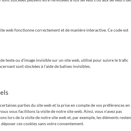
 site web fonctionne correctement et de manière interactive. Ce code est
e texte ou d’image invisible sur un site web, utilisé pour suivre le trafic
ernant sont stockées à l’aide de balises invisibles.
els
ertaines parties du site web et la prise en compte de vos préférences en
ous vous facilitons la visite de notre site web. Ainsi, vous n’avez pas
ns lors de la visite de notre site web et, par exemple, les éléments resten
 déposer ces cookies sans votre consentement.